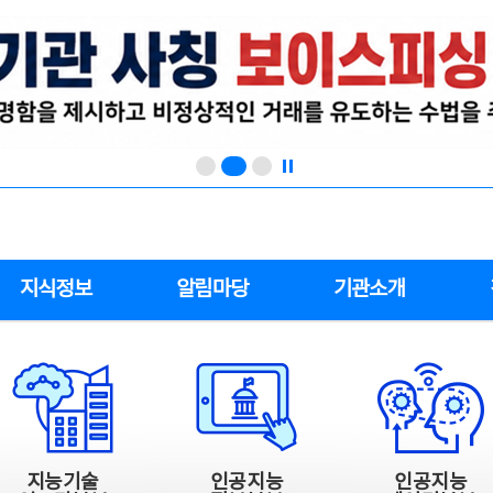
지식정보
알림마당
기관소개
지능기술
인공지능
인공지능