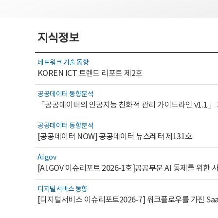
지식정보
네트워크 기술 동향
KOREN ICT 트렌드 리포트 제2호
공공데이터 동향분석
「공공데이터의 인공지능 친화적 관리 가이드라인 v1.1」
공공데이터 동향분석
[공공데이터 NOW] 공공데이터 뉴스레터 제131호
AI.gov
디지털서비스 동향