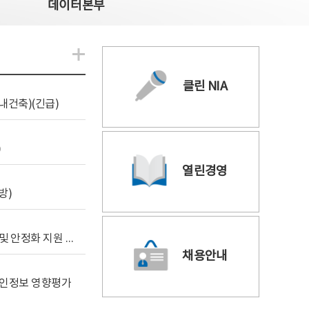
데이터본부
알림관련 더보기
클린 NIA
내건축)(긴급)
)
열린경영
방)
[사전규격공개] 데이터안심구역 통합관리포털 구축 및 안정화 지원 사업 위탁감리
채용안내
 개인정보 영향평가