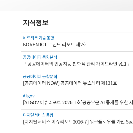
지식정보
네트워크 기술 동향
KOREN ICT 트렌드 리포트 제2호
공공데이터 동향분석
「공공데이터의 인공지능 친화적 관리 가이드라인 v1.1」
공공데이터 동향분석
[공공데이터 NOW] 공공데이터 뉴스레터 제131호
AI.gov
디지털서비스 동향