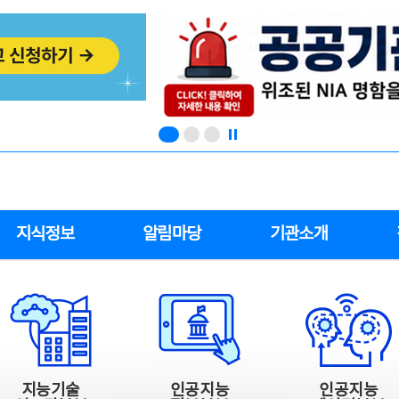
지식정보
알림마당
기관소개
지능기술
인공지능
인공지능