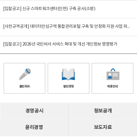
[입찰공고] 신규 스마트워크센터(인천) 구축 공사(소방)
[사전규격공개] 데이터안심구역 통합관리포털 구축 및 안정화 지원 사업 위탁감리
[입찰공고] 2026년 국민비서 서비스 확대 및 개선 개인정보 영향평가
클린 NIA
열린경영
채용안내
경영공시
정보공개
윤리경영
보도자료