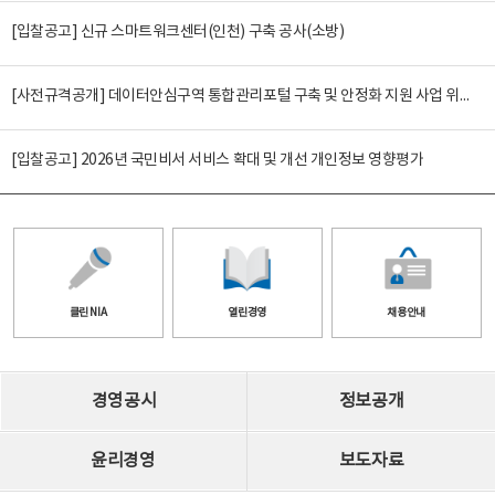
[입찰공고] 신규 스마트워크센터(인천) 구축 공사(소방)
[사전규격공개] 데이터안심구역 통합관리포털 구축 및 안정화 지원 사업 위탁감리
[입찰공고] 2026년 국민비서 서비스 확대 및 개선 개인정보 영향평가
클린 NIA
열린경영
채용안내
경영공시
정보공개
윤리경영
보도자료