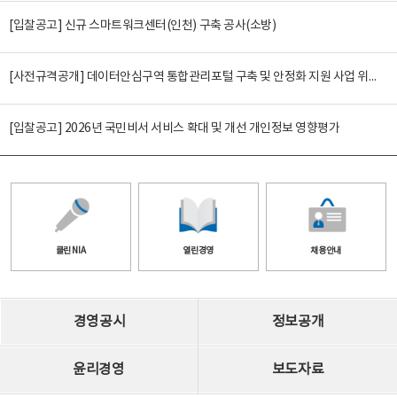
[입찰공고] 신규 스마트워크센터(인천) 구축 공사(소방)
[사전규격공개] 데이터안심구역 통합관리포털 구축 및 안정화 지원 사업 위탁감리
[입찰공고] 2026년 국민비서 서비스 확대 및 개선 개인정보 영향평가
클린 NIA
열린경영
채용안내
경영공시
정보공개
윤리경영
보도자료