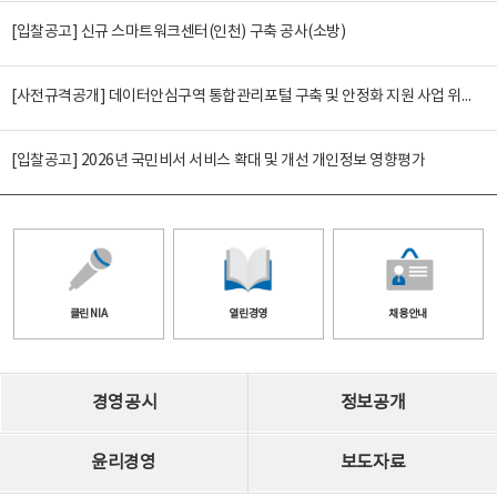
[입찰공고] 신규 스마트워크센터(인천) 구축 공사(소방)
[사전규격공개] 데이터안심구역 통합관리포털 구축 및 안정화 지원 사업 위탁감리
[입찰공고] 2026년 국민비서 서비스 확대 및 개선 개인정보 영향평가
클린 NIA
열린경영
채용안내
경영공시
정보공개
윤리경영
보도자료