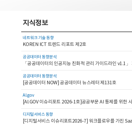
지식정보
네트워크 기술 동향
KOREN ICT 트렌드 리포트 제2호
공공데이터 동향분석
「공공데이터의 인공지능 친화적 관리 가이드라인 v1.1」
공공데이터 동향분석
[공공데이터 NOW] 공공데이터 뉴스레터 제131호
AI.gov
디지털서비스 동향