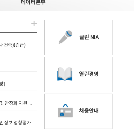
데이터본부
알림관련 더보기
클린 NIA
내건축)(긴급)
)
열린경영
방)
[사전규격공개] 데이터안심구역 통합관리포털 구축 및 안정화 지원 사업 위탁감리
채용안내
 개인정보 영향평가