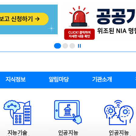
지식정보
알림마당
기관소개
지능기술
인공지능
인공지능