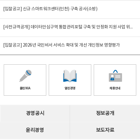
[입찰공고] 신규 스마트워크센터(인천) 구축 공사(소방)
[사전규격공개] 데이터안심구역 통합관리포털 구축 및 안정화 지원 사업 위탁감리
[입찰공고] 2026년 국민비서 서비스 확대 및 개선 개인정보 영향평가
클린 NIA
열린경영
채용안내
경영공시
정보공개
윤리경영
보도자료