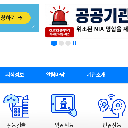
지식정보
알림마당
기관소개
지능기술
인공지능
인공지능