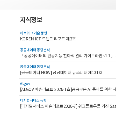
지식정보
네트워크 기술 동향
KOREN ICT 트렌드 리포트 제2호
공공데이터 동향분석
「공공데이터의 인공지능 친화적 관리 가이드라인 v1.1」
공공데이터 동향분석
[공공데이터 NOW] 공공데이터 뉴스레터 제131호
AI.gov
디지털서비스 동향