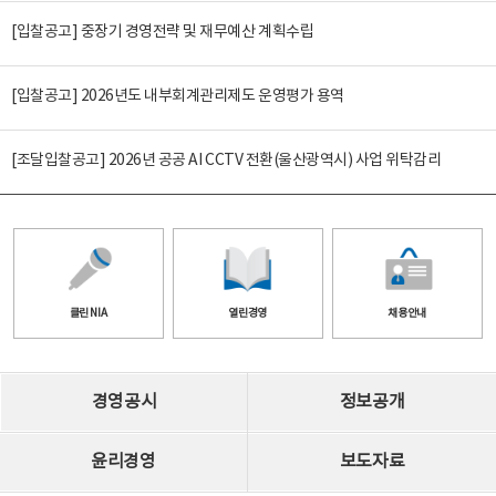
[입찰공고] 중장기 경영전략 및 재무예산 계획수립
[입찰공고] 2026년도 내부회계관리제도 운영평가 용역
[조달입찰공고] 2026년 공공 AI CCTV 전환(울산광역시) 사업 위탁감리
클린 NIA
열린경영
채용안내
경영공시
정보공개
윤리경영
보도자료