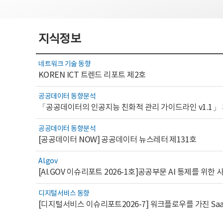
지식정보
네트워크 기술 동향
KOREN ICT 트렌드 리포트 제2호
공공데이터 동향분석
「공공데이터의 인공지능 친화적 관리 가이드라인 v1.1」
공공데이터 동향분석
[공공데이터 NOW] 공공데이터 뉴스레터 제131호
AI.gov
디지털서비스 동향