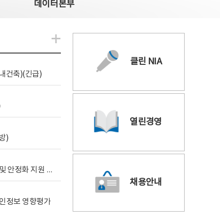
데이터본부
알림관련 더보기
클린 NIA
내건축)(긴급)
)
열린경영
방)
[사전규격공개] 데이터안심구역 통합관리포털 구축 및 안정화 지원 사업 위탁감리
채용안내
 개인정보 영향평가