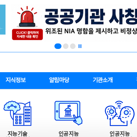
지식정보
알림마당
기관소개
지능기술
인공지능
인공지능