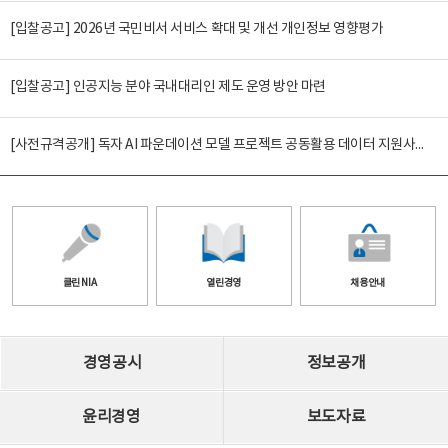
[입찰공고] 2026년 국민비서 서비스 확대 및 개선 개인정보 영향평가
[입찰공고] 인공지능 분야 국내대리인 제도 운영 방안 마련
[사전규격공개] 독자 AI 파운데이션 모델 프로젝트 공동활용 데이터 지원사업(2차)
클린 NIA
열린경영
채용안내
경영공시
정보공개
윤리경영
보도자료