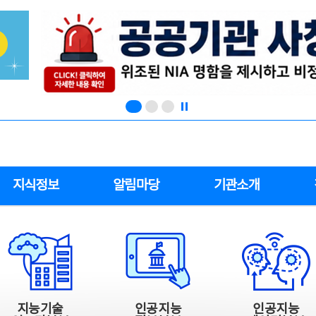
지식정보
알림마당
기관소개
지능기술
인공지능
인공지능