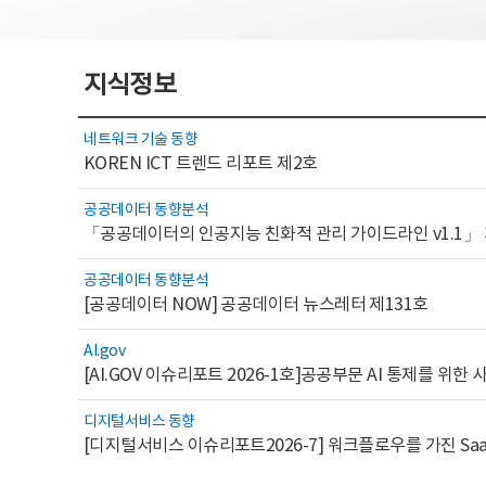
지식정보
네트워크 기술 동향
KOREN ICT 트렌드 리포트 제2호
공공데이터 동향분석
「공공데이터의 인공지능 친화적 관리 가이드라인 v1.1」
공공데이터 동향분석
[공공데이터 NOW] 공공데이터 뉴스레터 제131호
AI.gov
디지털서비스 동향