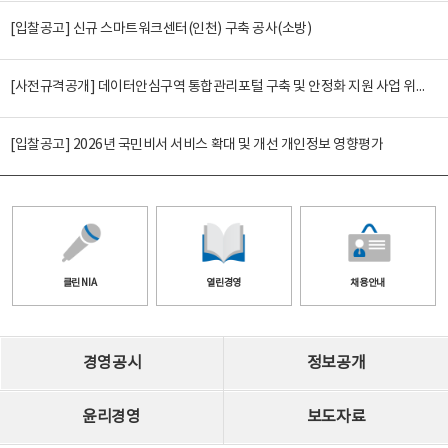
[입찰공고] 신규 스마트워크센터(인천) 구축 공사(소방)
[사전규격공개] 데이터안심구역 통합관리포털 구축 및 안정화 지원 사업 위탁감리
[입찰공고] 2026년 국민비서 서비스 확대 및 개선 개인정보 영향평가
클린 NIA
열린경영
채용안내
경영공시
정보공개
윤리경영
보도자료