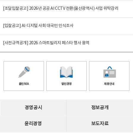
[조달입찰공고] 2026년 공공 AI CCTV 전환(울산광역시) 사업 위탁감리
[입찰공고] AI·디지털 사회 대국민 인식조사
[사전규격공개] 2026 스마트빌리지 페스타 행사 용역
클린 NIA
열린경영
채용안내
경영공시
정보공개
윤리경영
보도자료