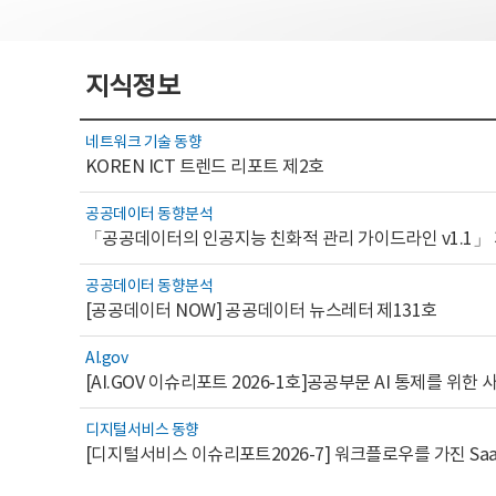
지식정보
네트워크 기술 동향
KOREN ICT 트렌드 리포트 제2호
공공데이터 동향분석
「공공데이터의 인공지능 친화적 관리 가이드라인 v1.1」
공공데이터 동향분석
[공공데이터 NOW] 공공데이터 뉴스레터 제131호
AI.gov
디지털서비스 동향