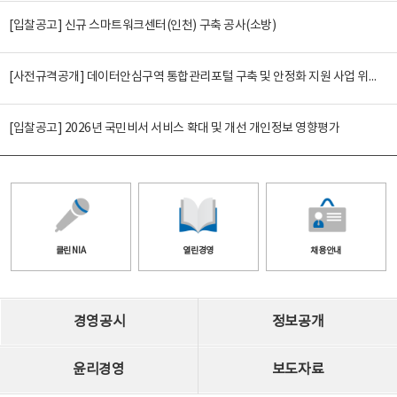
[입찰공고] 신규 스마트워크센터(인천) 구축 공사(소방)
[사전규격공개] 데이터안심구역 통합관리포털 구축 및 안정화 지원 사업 위탁감리
[입찰공고] 2026년 국민비서 서비스 확대 및 개선 개인정보 영향평가
클린 NIA
열린경영
채용안내
경영공시
정보공개
윤리경영
보도자료