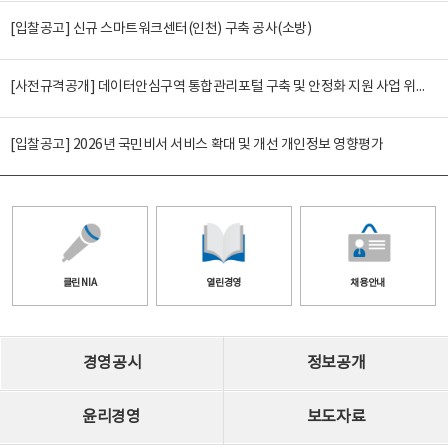
[입찰공고] 신규 스마트워크센터(인천) 구축 공사(소방)
[사전규격공개] 데이터안심구역 통합관리포털 구축 및 안정화 지원 사업 위탁감리
[입찰공고] 2026년 국민비서 서비스 확대 및 개선 개인정보 영향평가
클린 NIA
열린경영
채용안내
경영공시
정보공개
윤리경영
보도자료