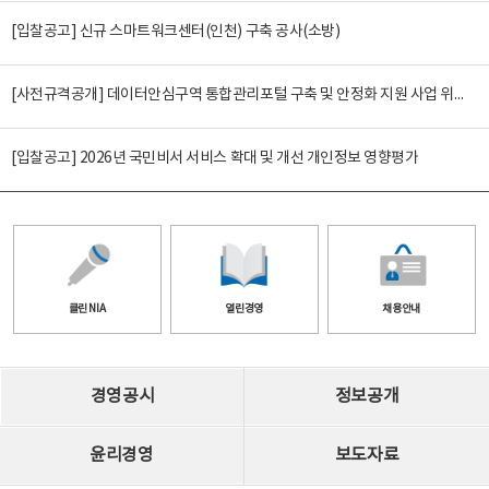
[입찰공고] 신규 스마트워크센터(인천) 구축 공사(소방)
[사전규격공개] 데이터안심구역 통합관리포털 구축 및 안정화 지원 사업 위탁감리
[입찰공고] 2026년 국민비서 서비스 확대 및 개선 개인정보 영향평가
클린 NIA
열린경영
채용안내
경영공시
정보공개
윤리경영
보도자료