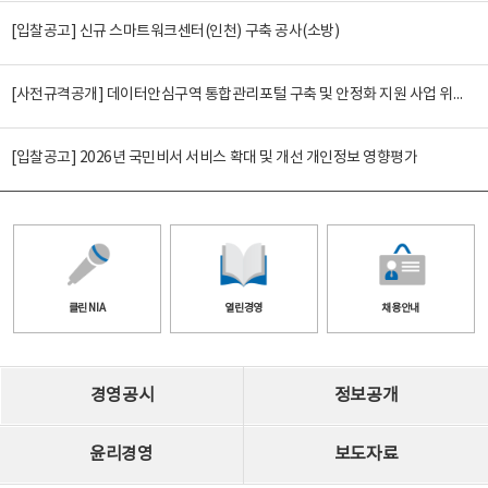
[입찰공고] 신규 스마트워크센터(인천) 구축 공사(소방)
[사전규격공개] 데이터안심구역 통합관리포털 구축 및 안정화 지원 사업 위탁감리
[입찰공고] 2026년 국민비서 서비스 확대 및 개선 개인정보 영향평가
클린 NIA
열린경영
채용안내
경영공시
정보공개
윤리경영
보도자료