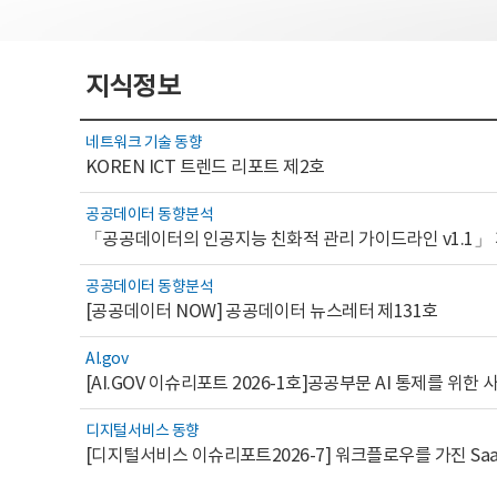
지식정보
네트워크 기술 동향
KOREN ICT 트렌드 리포트 제2호
공공데이터 동향분석
「공공데이터의 인공지능 친화적 관리 가이드라인 v1.1」
공공데이터 동향분석
[공공데이터 NOW] 공공데이터 뉴스레터 제131호
AI.gov
디지털서비스 동향