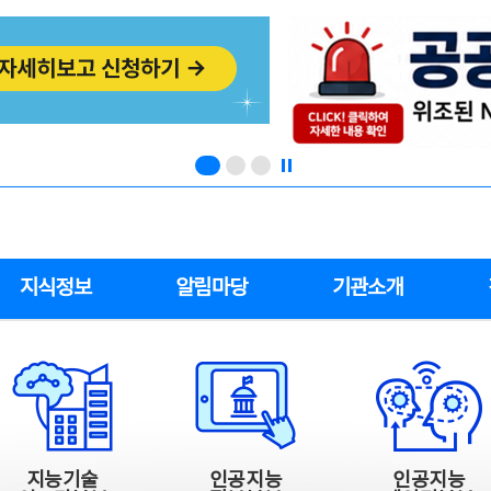
지식정보
알림마당
기관소개
지능기술
인공지능
인공지능