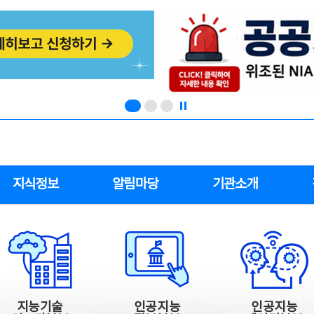
지식정보
알림마당
기관소개
지능기술
인공지능
인공지능