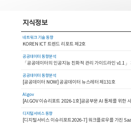
지식정보
네트워크 기술 동향
KOREN ICT 트렌드 리포트 제2호
공공데이터 동향분석
「공공데이터의 인공지능 친화적 관리 가이드라인 v1.1」
공공데이터 동향분석
[공공데이터 NOW] 공공데이터 뉴스레터 제131호
AI.gov
디지털서비스 동향