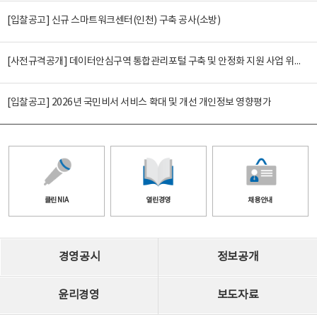
[입찰공고] 신규 스마트워크센터(인천) 구축 공사(소방)
[사전규격공개] 데이터안심구역 통합관리포털 구축 및 안정화 지원 사업 위탁감리
[입찰공고] 2026년 국민비서 서비스 확대 및 개선 개인정보 영향평가
클린 NIA
열린경영
채용안내
경영공시
정보공개
윤리경영
보도자료