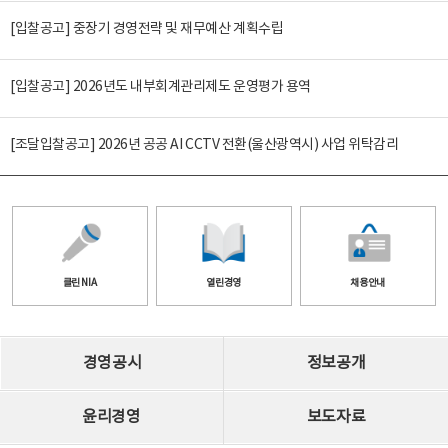
[입찰공고] 중장기 경영전략 및 재무예산 계획수립
[입찰공고] 2026년도 내부회계관리제도 운영평가 용역
[조달입찰공고] 2026년 공공 AI CCTV 전환(울산광역시) 사업 위탁감리
클린 NIA
열린경영
채용안내
경영공시
정보공개
윤리경영
보도자료