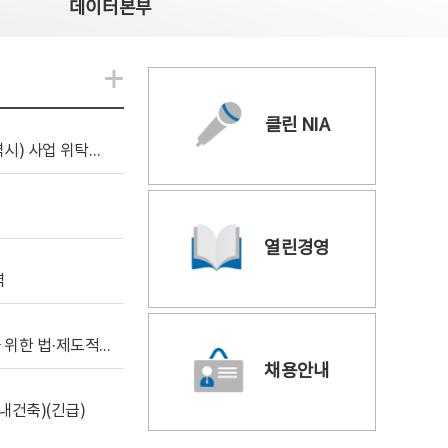
데이터본부
알림관련 더보기
클린 NIA
[조달입찰공고] 2026년 공공 AI CCTV 전환(울산광역시) 사업 위탁감리
열린경영
역
[위탁연구] 학습데이터 거래 시장의 보상체계 확립을 위한 법·제도적 검토 방안 연구
채용안내
내건축)(긴급)