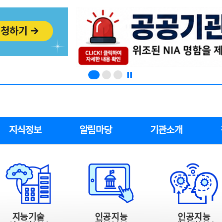
지식정보
알림마당
기관소개
지능기술
인공지능
인공지능