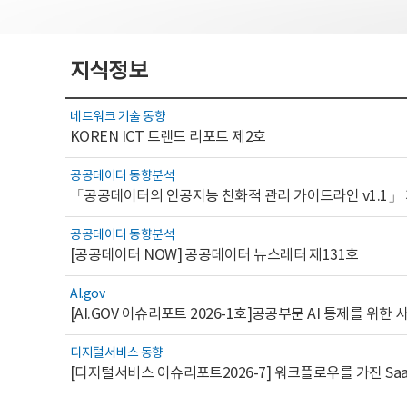
지식정보
네트워크 기술 동향
KOREN ICT 트렌드 리포트 제2호
공공데이터 동향분석
「공공데이터의 인공지능 친화적 관리 가이드라인 v1.1」
공공데이터 동향분석
[공공데이터 NOW] 공공데이터 뉴스레터 제131호
AI.gov
디지털서비스 동향