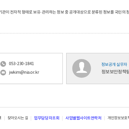
기관이 전자적 형태로 보유·관리하는 정보 중 공개대상으로 분류된 정보를 국민의
053-230-1841
정보공개 실무자
정보보안정책
jwkim@nia.or.kr
책
찾아오시는 길
업무담당자조회
사업별웹사이트연락처
개인정보보호책