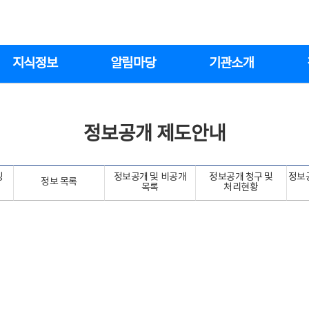
지식정보
알림마당
기관소개
정보공개 제도안내
링
정보공개 및 비공개
정보공개 청구 및
정보
정보 목록
목록
처리현황