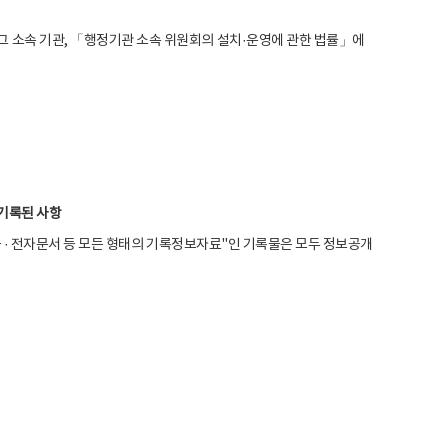
그 소속 기관, 「행정기관 소속 위원회의 설치·운영에 관한 법률」에
 기록된 사항
청각물 · 전자문서 등 모든 형태의 기록정보자료"인 기록물은 모두 정보공개