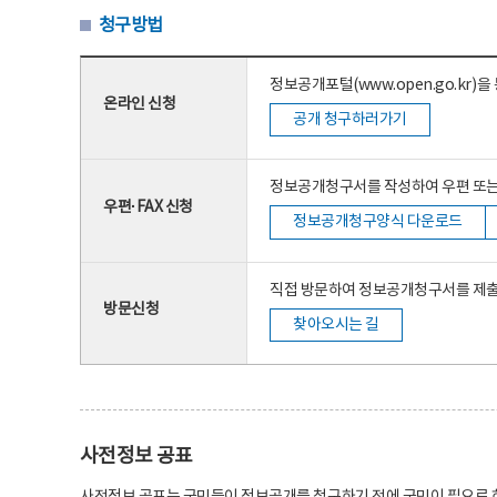
청구방법
정보공개포털(www.open.go.kr)
온라인 신청
공개 청구하러가기
정보공개청구서를 작성하여 우편 또는 
우편·FAX 신청
정보공개청구양식 다운로드
직접 방문하여 정보공개청구서를 제출
방문신청
찾아오시는 길
사전정보 공표