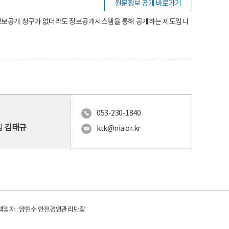
원문정보 공개 바로가기
 정보공개 청구가 없더라도 정보공개시스템을 통해 공개하는 제도입니
053-230-1840
팀
김태규
ktk@nia.or.kr
임자 : 양현수 안전경영관리단장