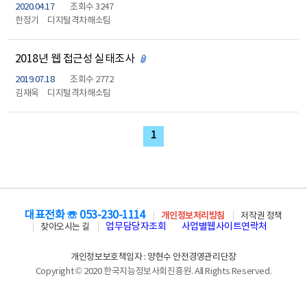
2020.04.17
조회수 3247
한정기
디지털격차해소팀
2018년 웹 접근성 실태조사
첨부파일 있음
2019.07.18
조회수 2772
김재욱
디지털격차해소팀
1
대표전화 ☏ 053-230-1114
개인정보처리방침
저작권 정책
업무담당자조회
사업별웹사이트연락처
찾아오시는 길
개인정보보호책임자 : 양현수 안전경영관리단장
Copyright © 2020 한국지능정보사회진흥원. All Rights Reserved.