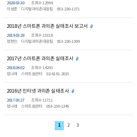
2020.03.30
조회수 12994
이성준
디지털과의존대응팀
053-230-1371
2018년 스마트폰 과의존 실태조사 보고서
첨부파일 있음
2019.03.28
조회수 15318
정현민
디지털과의존대응팀
053-230-1309
2017년 스마트폰 과의존 실태조사
첨부파일 있음
2018.04.02
조회수 14203
엄나래
스마트쉼센터
02-6191-2015
2016년 인터넷 과의존 실태조사
첨부파일 있음
2017.03.27
조회수 11711
엄나래
스마트쉼센터
053-230-1345
1
2
3