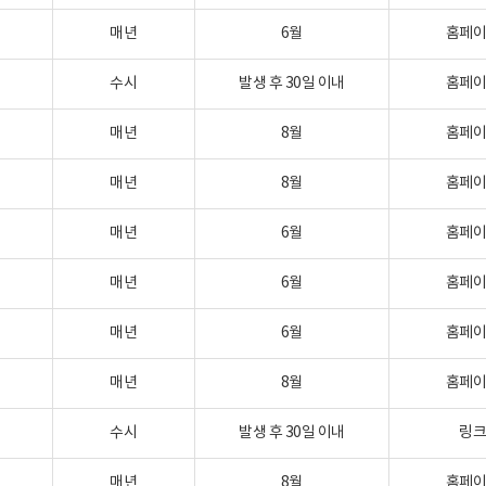
매년
6월
홈페
수시
발생 후 30일 이내
홈페
매년
8월
홈페
매년
8월
홈페
매년
6월
홈페
매년
6월
홈페
매년
6월
홈페
매년
8월
홈페
수시
발생 후 30일 이내
링
매년
8월
홈페