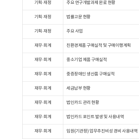
기획·재정
주요 연구개발과제 완료 현황
기획·재정
법률고문 현황
기획·재정
주요 사업
재무·회계
친환경제품 구매실적 및 구매이행계획
재무·회계
중소기업 제품 구매실적
재무·회계
중증장애인 생산품 구매실적
재무·회계
세금납부 현황
재무·회계
법인카드 관리 현황
재무·회계
법인카드 포인트 발생 및 사용내역
재무·회계
임원(기관장) 업무추진비성 경비 사용내역