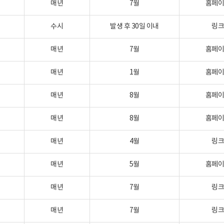
매년
7월
홈페
수시
발생 후 30일 이내
링
매년
7월
홈페
매년
1월
홈페
매년
8월
홈페
매년
8월
홈페
매년
4월
링
매년
5월
홈페
매년
7월
링
매년
7월
링