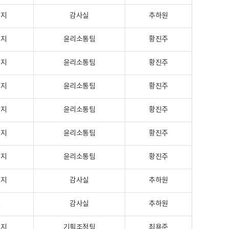
이지
감사실
추하원
이지
윤리소통팀
황진주
이지
윤리소통팀
황진주
이지
윤리소통팀
황진주
이지
윤리소통팀
황진주
이지
윤리소통팀
황진주
이지
윤리소통팀
황진주
이지
감사실
추하원
크
감사실
추하원
이지
기획조정팀
최용준