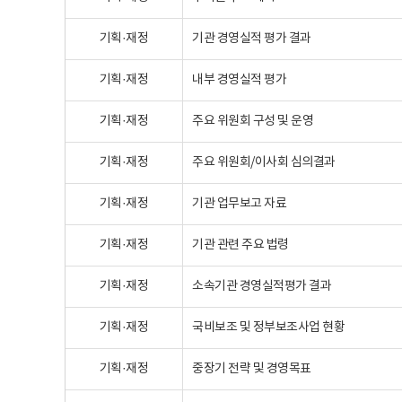
기획·재정
기관 경영실적 평가 결과
기획·재정
내부 경영실적 평가
기획·재정
주요 위원회 구성 및 운영
기획·재정
주요 위원회/이사회 심의결과
기획·재정
기관 업무보고 자료
기획·재정
기관 관련 주요 법령
기획·재정
소속기관 경영실적평가 결과
기획·재정
국비보조 및 정부보조사업 현황
기획·재정
중장기 전략 및 경영목표