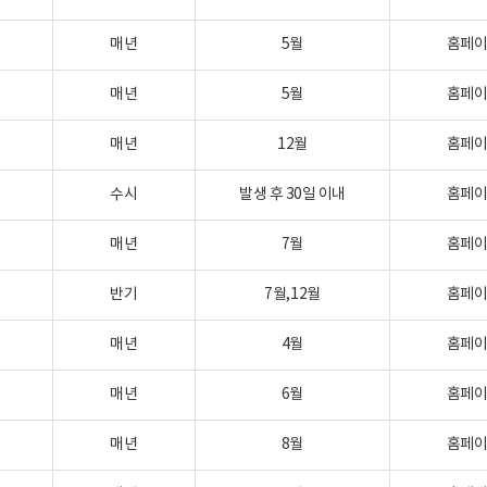
매년
5월
홈페
매년
5월
홈페
매년
12월
홈페
수시
발생 후 30일 이내
홈페
매년
7월
홈페
반기
7월,12월
홈페
매년
4월
홈페
매년
6월
홈페
매년
8월
홈페