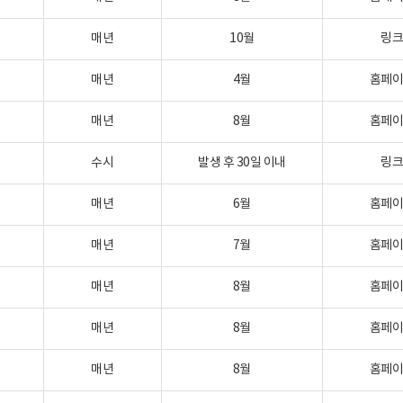
매년
10월
링
매년
4월
홈페
매년
8월
홈페
수시
발생 후 30일 이내
링
매년
6월
홈페
매년
7월
홈페
매년
8월
홈페
매년
8월
홈페
매년
8월
홈페