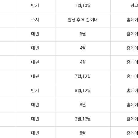
반기
1월,10월
링
수시
발생 후 30일 이내
홈페
매년
6월
홈페
매년
4월
홈페
매년
4월
홈페
매년
7월,12월
홈페
반기
8월,12월
홈페
매년
8월
홈페
매년
2월,12월
홈페
매년
8월
홈페