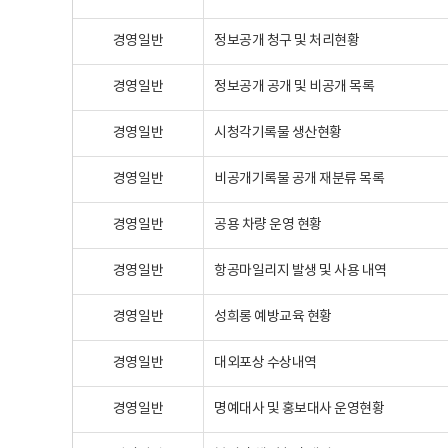
경영일반
정보공개 청구 및 처리현황
경영일반
정보공개 공개 및 비공개 목록
경영일반
시청각기록물 생산현황
경영일반
비공개기록물 공개 재분류 목록
경영일반
공용 차량 운영 현황
경영일반
항공마일리지 발생 및 사용 내역
경영일반
성희롱 예방교육 현황
경영일반
대외포상 수상내역
경영일반
명예대사 및 홍보대사 운영현황