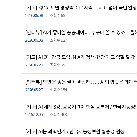
[기고] 韓 ‘AI 모델 경쟁력 3위’ 저력… 지표 넘어 국민
2026.06.08
조회수 69
[인터뷰] AI가 좋아할 공공데이터, 누구나 쓸 수 있죠…올
2026.06.08
조회수 127
[기고] AI 3대 강국 도약, NIA가 정책·현장 가교 역할 할
2026.05.28
조회수 95
[인터뷰] 밥맛은 좋은 쌀이 결정하듯… AI의 밥맛은 데이
2026.05.27
조회수 154
[기고] AI 세계 3강, 공공기관이 핵심 승부처 / 한국지능
2025.12.05
조회수 403
[기고] AI는 과학인가 / 한국지능정보원 황종성 원장