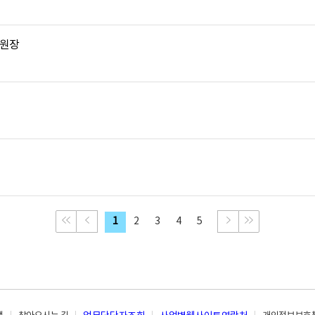
 원장
처음으로 이동
이전 페이지
다음 페이지
맨 뒤로 이동
1
2
3
4
5