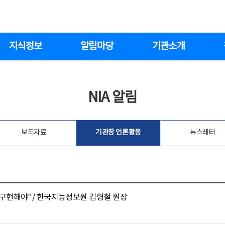
지식정보
알림마당
기관소개
NIA 알림
보도자료
기관장 언론활동
뉴스레터
회 구현해야” / 한국지능정보원 김형철 원장