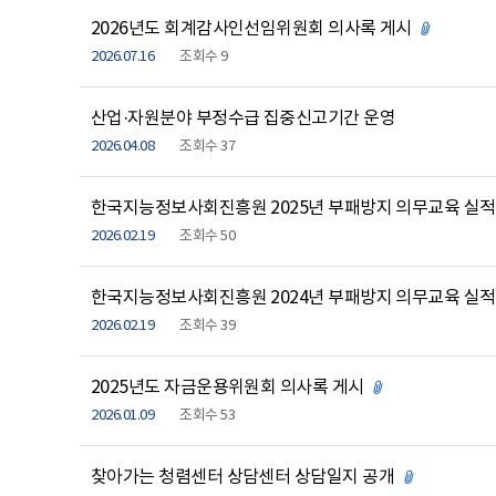
2026년도 회계감사인선임위원회 의사록 게시
첨부파일 
2026.07.16
조회수 9
산업·자원분야 부정수급 집중신고기간 운영
2026.04.08
조회수 37
한국지능정보사회진흥원 2025년 부패방지 의무교육 실적
2026.02.19
조회수 50
한국지능정보사회진흥원 2024년 부패방지 의무교육 실적
2026.02.19
조회수 39
2025년도 자금운용위원회 의사록 게시
첨부파일 있음
2026.01.09
조회수 53
찾아가는 청렴센터 상담센터 상담일지 공개
첨부파일 있음