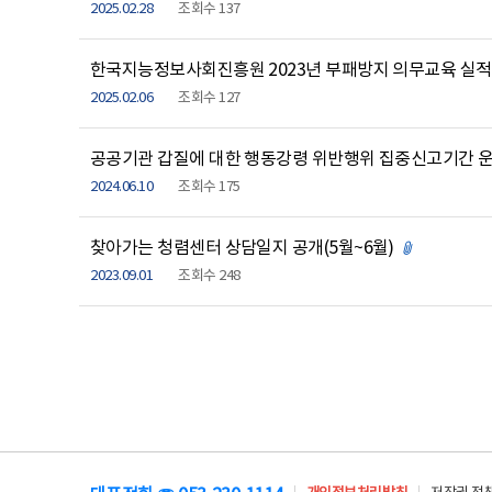
2025.02.28
조회수 137
한국지능정보사회진흥원 2023년 부패방지 의무교육 실적
2025.02.06
조회수 127
공공기관 갑질에 대한 행동강령 위반행위 집중신고기간 운
2024.06.10
조회수 175
찾아가는 청렴센터 상담일지 공개(5월~6월)
첨부파일 있
2023.09.01
조회수 248