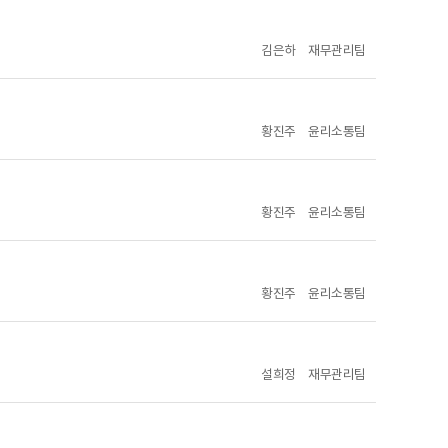
김은하
재무관리팀
황진주
윤리소통팀
황진주
윤리소통팀
황진주
윤리소통팀
설희정
재무관리팀