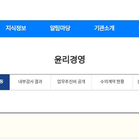
지식정보
알림마당
기관소개
윤리경영
동
내부감사 결과
업무추진비 공개
수의계약 현황