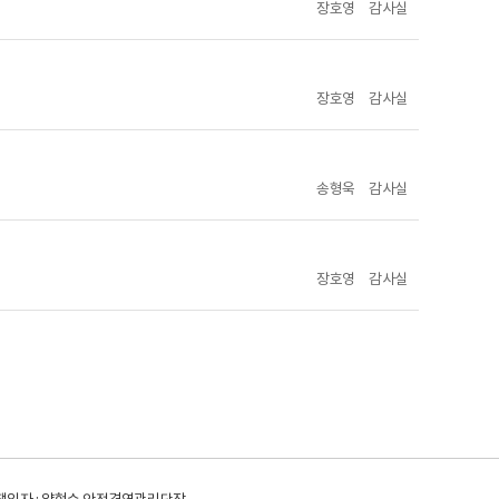
장호영
감사실
장호영
감사실
송형욱
감사실
장호영
감사실