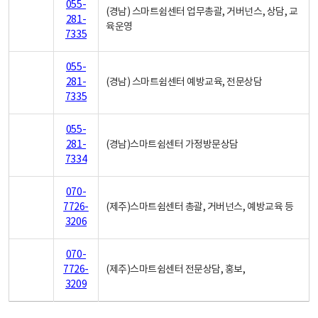
055-
(경남) 스마트쉼센터 업무총괄, 거버넌스, 상담, 교
281-
육운영
7335
055-
281-
(경남) 스마트쉼센터 예방교육, 전문상담
7335
055-
281-
(경남)스마트쉼센터 가정방문상담
7334
070-
7726-
(제주)스마트쉼센터 총괄, 거버넌스, 예방교육 등
3206
070-
7726-
(제주)스마트쉼센터 전문상담, 홍보,
3209