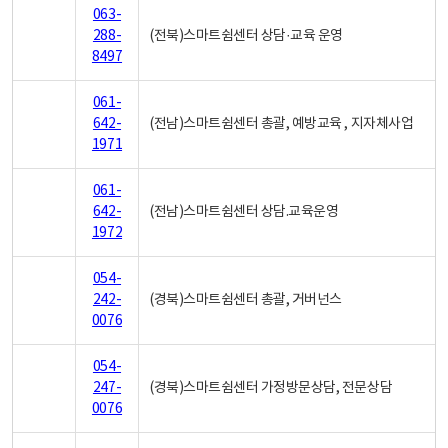
063-
288-
(전북)스마트쉼센터 상담·교육 운영
8497
061-
642-
(전남)스마트쉼센터 총괄, 예방교육 , 지자체사업
1971
061-
642-
(전남)스마트쉼센터 상담.교육운영
1972
054-
242-
(경북)스마트쉼센터 총괄, 거버넌스
0076
054-
247-
(경북)스마트쉼센터 가정방문상담, 전문상담
0076