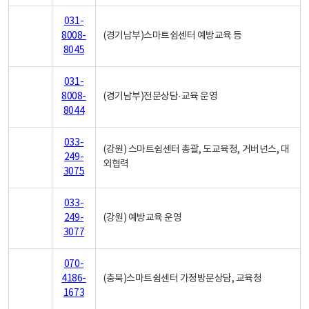
031-
8008-
(경기남부)스마트쉼센터 예방교육 등
8045
031-
8008-
(경기남부)전문상담·교육 운영
8044
033-
(강원) 스마트쉼센터 총괄, 도교육청, 거버넌스, 대
249-
외협력
3075
033-
249-
(강원) 예방교육 운영
3077
070-
4186-
(충북)스마트쉼센터 가정방문상담, 교육청
1673