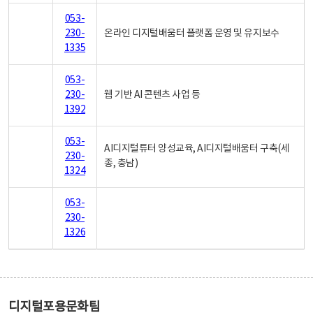
053-
230-
온라인 디지털배움터 플랫폼 운영 및 유지보수
1335
053-
230-
웹 기반 AI 콘텐츠 사업 등
1392
053-
AI디지털튜터 양성교육, AI디지털배움터 구축(세
230-
종, 충남)
1324
053-
230-
1326
디지털포용문화팀