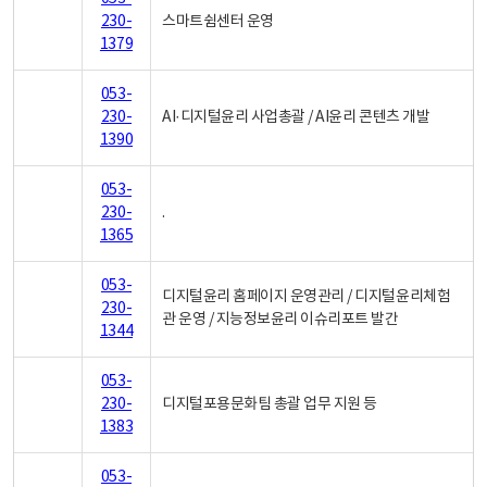
230-
스마트쉼센터 운영
1379
053-
230-
AI·디지털윤리 사업총괄 / AI윤리 콘텐츠 개발
1390
053-
230-
.
1365
053-
디지털윤리 홈페이지 운영관리 / 디지털윤리체험
230-
관 운영 / 지능정보윤리 이슈리포트 발간
1344
053-
230-
디지털포용문화팀 총괄 업무 지원 등
1383
053-