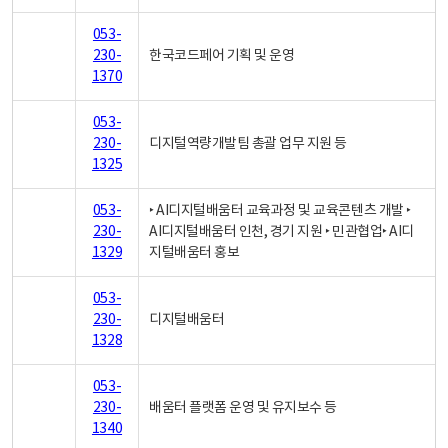
053-
230-
한국코드페어 기획 및 운영
1370
053-
230-
디지털역량개발팀 총괄 업무 지원 등
1325
053-
‣ AI디지털배움터 교육과정 및 교육콘텐츠 개발 ‣
230-
AI디지털배움터 인천, 경기 지원 ‣ 민관협업‣ AI디
1329
지털배움터 홍보
053-
230-
디지털배움터
1328
053-
230-
배움터 플랫폼 운영 및 유지보수 등
1340