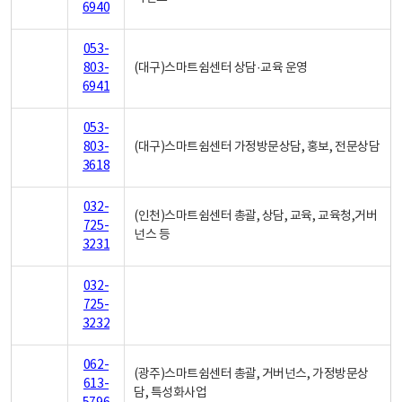
6940
053-
803-
(대구)스마트쉼센터 상담·교육 운영
6941
053-
803-
(대구)스마트쉼센터 가정방문상담, 홍보, 전문상담
3618
032-
(인천)스마트쉼센터 총괄, 상담, 교육, 교육청,거버
725-
넌스 등
3231
032-
725-
3232
062-
(광주)스마트쉼센터 총괄, 거버넌스, 가정방문상
613-
담, 특성화사업