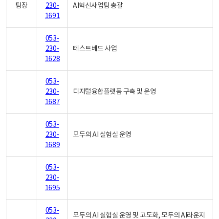
팀장
230-
AI혁신사업팀 총괄
1691
053-
230-
테스트베드 사업
1628
053-
230-
디지털융합플랫폼 구축 및 운영
1687
053-
230-
모두의 AI 실험실 운영
1689
053-
230-
1695
053-
모두의 AI 실험실 운영 및 고도화, 모두의 AI라운지