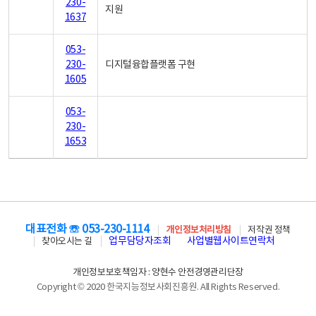
230-
지원
1637
053-
230-
디지털융합플랫폼 구현
1605
053-
230-
1653
대표전화 ☏ 053-230-1114
개인정보처리방침
저작권 정책
업무담당자조회
사업별웹사이트연락처
찾아오시는 길
개인정보보호책임자 : 양현수 안전경영관리단장
Copyright © 2020 한국지능정보사회진흥원. All Rights Reserved.