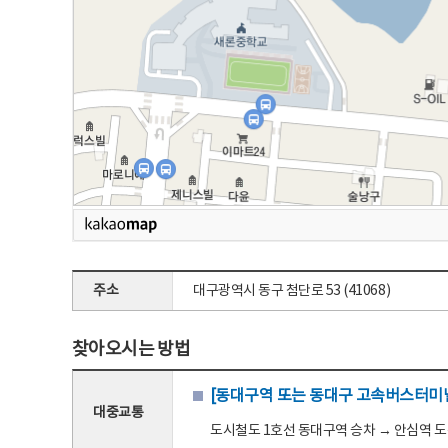
주소
대구광역시 동구 첨단로 53 (41068)
찾아오시는 방법
[동대구역 또는 동대구 고속버스터미널
대중교통
도시철도 1호선 동대구역 승차 → 안심역 도착