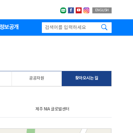
네이버블로그
페이스북
유투브
인스타그랩
ENGLISH
검색하기
정보공개
공공자원
찾아오시는 길
제주 NIA 글로벌센터