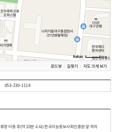
로드뷰
길찾기
지도 크게 보기
053-230-1114
 정류장 이동 후(약 10분 소요) 한국지능정보사회진흥원 앞 하차