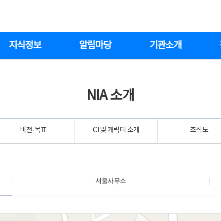
지식정보
알림마당
기관소개
NIA 소개
비전·목표
CI 및 캐릭터 소개
조직도
서울사무소