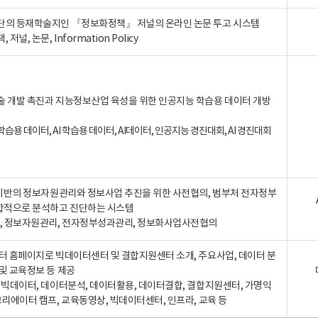
단의 등재학술지인 『정보화정책』 저널의 온라인 논문 투고 시스템
 저널, 논문, Information Policy
술 개발 촉진과 지능정보산업 육성을 위한 인공지능 학습용 데이터 개방
습용 데이터, AI 학습용 데이터, AI데이터, 인공지능 경진대회, AI 경진대회
A 기반의 정보자원관리와 정보사업 추진을 위한 사전협의, 범부처 전자정부
합적으로 분석하고 진단하는 시스템
A, 정보자원관리, 전자정부성과관리, 정보화사업사전협의
터 홈페이지로 빅데이터센터 및 결합지원센터 소개, 주요사업, 데이터 분
및 교육정보 등 제공
, 빅데이터, 데이터분석, 데이터활용, 데이터결합, 결합지원센터, 가명익
크리에이터 캠프, 교육동영상, 빅데이터센터, 인프라, 교육 등