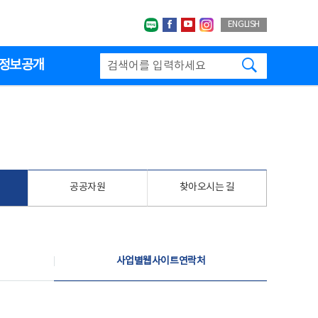
네이버블로그
페이스북
유투브
인스타그랩
ENGLISH
검색하기
정보공개
공공자원
찾아오시는 길
사업별웹사이트연락처