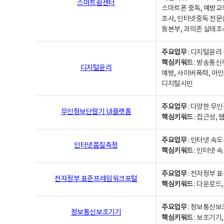
스마트쉼센터
스마트폰 중독, 예방교
조사, 인터넷중독 전문
동본부, 과의존 실태조
주요업무
: 디지털윤리 
핵심키워드
: 방송통신
디지털윤리
예방, 사이버폭력, 아인
디지털시민
주요업무
: 다양한 무
무인정보단말기 UI플랫폼
핵심키워드
: 접근성,
주요업무
: 인터넷 속
인터넷품질측정
핵심키워드
: 인터넷 
주요업무
: 전자정부 
전자정부 표준프레임워크포털
핵심키워드
: 다운로드
주요업무
: 정보통신보
정보통신보조기기
핵심키워드
: 보조기기