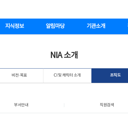
지식정보
알림마당
기관소개
NIA 소개
비전·목표
CI 및 캐릭터 소개
조직도
부서안내
직원검색