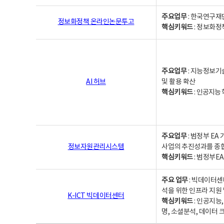
주요업무
: 한국연구재
정보화정책 온라인논문투고
핵심키워드
: 정보화정책,
주요업무
: 지능정보기
AI 허브
및 활용 확산
핵심키워드
:
인공지능 학
주요업무
: 범정부 E
정보자원관리시스템
사업의 추진성과를 종
핵심키워드
: 범정부E
주요 업무
: 빅데이터센
석을 위한 인프라 지원 
K-ICT 빅데이터센터
핵심키워드
: 인공지능
명, 소셜분석, 데이터 