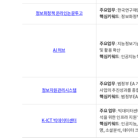
주요업무
: 한국연구재
정보화정책 온라인논문투고
핵심키워드
: 정보화정책,
주요업무
: 지능정보기
AI 허브
및 활용 확산
핵심키워드
:
인공지능 학
주요업무
: 범정부 E
정보자원관리시스템
사업의 추진성과를 종
핵심키워드
: 범정부E
주요 업무
: 빅데이터센
석을 위한 인프라 지원 
K-ICT 빅데이터센터
핵심키워드
: 인공지능
명, 소셜분석, 데이터 