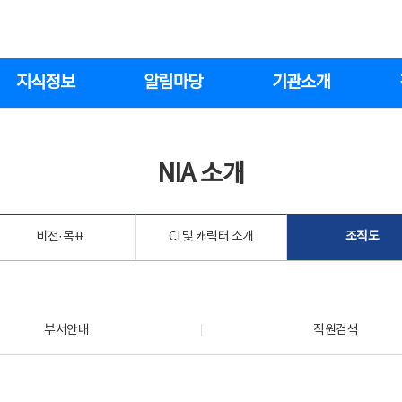
지식정보
알림마당
기관소개
NIA 소개
비전·목표
CI 및 캐릭터 소개
조직도
부서안내
직원검색