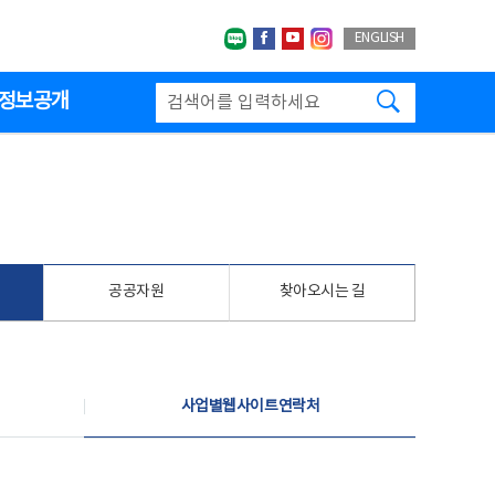
네이버블로그
페이스북
유투브
인스타그랩
ENGLISH
검색하기
정보공개
공공자원
찾아오시는 길
사업별웹사이트연락처