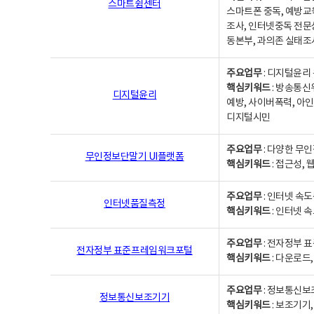
스마트쉼센터
스마트폰 중독, 예방교
조사, 인터넷중독 전문
동본부, 과의존 실태조
주요업무
: 디지털윤리 
핵심키워드
: 방송통신
디지털윤리
예방, 사이버폭력, 아인
디지털시민
주요업무
: 다양한 무
무인정보단말기 UI플랫폼
핵심키워드
: 접근성,
주요업무
: 인터넷 속
인터넷품질측정
핵심키워드
: 인터넷 
주요업무
: 전자정부 
전자정부 표준프레임워크포털
핵심키워드
: 다운로드
주요업무
: 정보통신보
정보통신보조기기
핵심키워드
: 보조기기