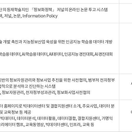
단의 등재학술지인 『정보화정책』 저널의 온라인 논문 투고 시스템
 저널, 논문, Information Policy
술 개발 촉진과 지능정보산업 육성을 위한 인공지능 학습용 데이터 개방
습용 데이터, AI 학습용 데이터, AI데이터, 인공지능 경진대회, AI 경진대회
A 기반의 정보자원관리와 정보사업 추진을 위한 사전협의, 범부처 전자정부
합적으로 분석하고 진단하는 시스템
A, 정보자원관리, 전자정부성과관리, 정보화사업사전협의
터 홈페이지로 빅데이터센터 및 결합지원센터 소개, 주요사업, 데이터 분
및 교육정보 등 제공
, 빅데이터, 데이터분석, 데이터활용, 데이터결합, 결합지원센터, 가명익
크리에이터 캠프, 교육동영상, 빅데이터센터, 인프라, 교육 등