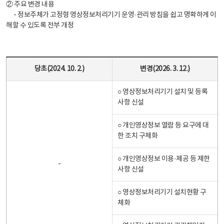
② 주요 변경 내용
- 정보주체가 고정형 영상정보처리기기 운영·관리 방침을 쉽고 명확하게 이
해할 수 있도록 전부 개정
주요변경 내용 테이블 - 당초, 변경으로 구성
당초(2024. 10. 2.)
변경(2026. 3. 12.)
○ 영상정보처리기기 설치 및 등록
사항 신설
○ 개인영상정보 열람 등 요구에 대
한 조치 구체화
○ 개인영상정보 이용·제공 등 제한
-
사항 신설
○ 영상정보처리기기 설치현황 구
체화