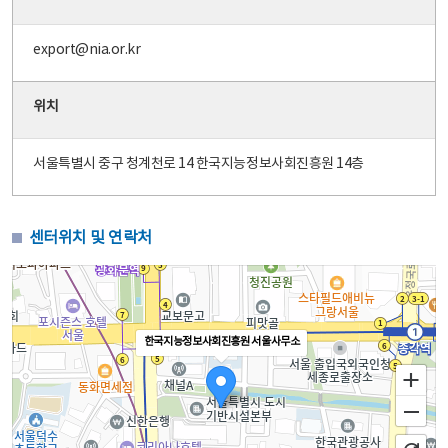
export@nia.or.kr
위치
서울특별시 중구 청계천로 14 한국지능정보사회진흥원 14층
센터위치 및 연락처
한국지능정보사회진흥원 서울사무소