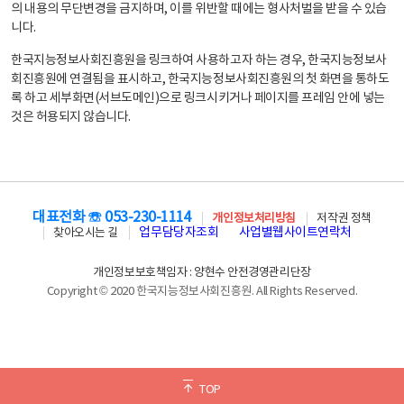
의 내용의 무단변경을 금지하며, 이를 위반할 때에는 형사처벌을 받을 수 있습
니다.
한국지능정보사회진흥원을 링크하여 사용하고자 하는 경우, 한국지능정보사
회진흥원에 연결됨을 표시하고, 한국지능정보사회진흥원의 첫 화면을 통하도
록 하고 세부화면(서브도메인)으로 링크시키거나 페이지를 프레임 안에 넣는
것은 허용되지 않습니다.
대표전화 ☏ 053-230-1114
개인정보처리방침
저작권 정책
업무담당자조회
사업별웹사이트연락처
찾아오시는 길
개인정보보호책임자 : 양현수 안전경영관리단장
Copyright © 2020 한국지능정보사회진흥원. All Rights Reserved.
TOP