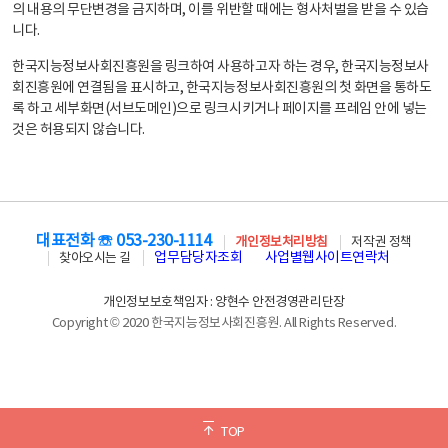
의 내용의 무단변경을 금지하며, 이를 위반할 때에는 형사처벌을 받을 수 있습
니다.
한국지능정보사회진흥원을 링크하여 사용하고자 하는 경우, 한국지능정보사
회진흥원에 연결됨을 표시하고, 한국지능정보사회진흥원의 첫 화면을 통하도
록 하고 세부화면(서브도메인)으로 링크시키거나 페이지를 프레임 안에 넣는
것은 허용되지 않습니다.
대표전화 ☏ 053-230-1114
개인정보처리방침
저작권 정책
업무담당자조회
사업별웹사이트연락처
찾아오시는 길
개인정보보호책임자 : 양현수 안전경영관리단장
Copyright © 2020 한국지능정보사회진흥원. All Rights Reserved.
TOP