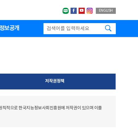
네이버블로그
페이스북
유투브
인스타그랩
ENGLISH
검색하기
정보공개
저작권정책
 원칙적으로 한국지능정보사회진흥원에 저작권이 있으며 이를