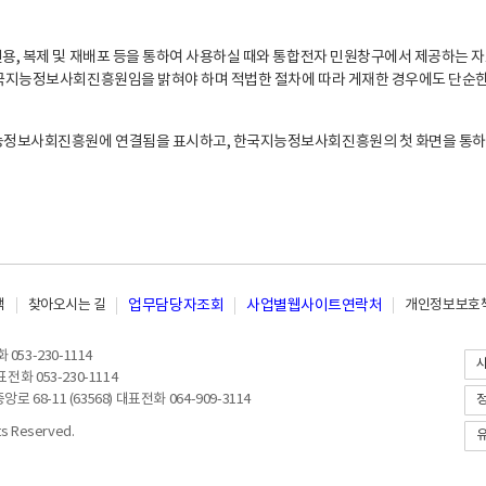
, 복제 및 재배포 등을 통하여 사용하실 때와 통합전자 민원창구에서 제공하는 자
지능정보사회진흥원임을 밝혀야 하며 적법한 절차에 따라 게재한 경우에도 단순한 
능정보사회진흥원에 연결됨을 표시하고, 한국지능정보사회진흥원의 첫 화면을 통하
책
찾아오시는 길
업무담당자조회
사업별웹사이트연락처
개인정보보호책
053-230-1114
전화 053-230-1114
8-11 (63568) 대표전화 064-909-3114
 Reserved.