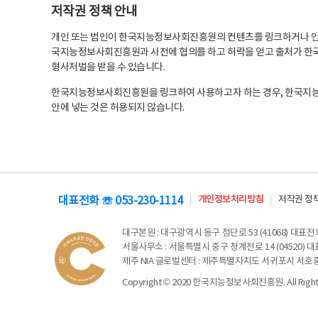
저작권 정책 안내
개인 또는 법인이 한국지능정보사회진흥원의 컨텐츠를 링크하거나 인용
국지능정보사회진흥원과 사전에 협의를 하고 허락을 얻고 출처가 한국
형사처벌을 받을 수 있습니다.
한국지능정보사회진흥원을 링크하여 사용하고자 하는 경우, 한국지
안에 넣는 것은 허용되지 않습니다.
대표전화 ☏ 053-230-1114
개인정보처리방침
저작권 정
대구본원
: 대구광역시 동구 첨단로 53 (41068) 대표전화 
서울사무소
: 서울특별시 중구 청계천로 14 (04520) 대표
제주 NIA 글로벌센터
: 제주특별자치도 서귀포시 서호중앙로 6
Copyright © 2020 한국지능정보사회진흥원. All Rights