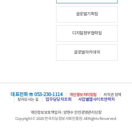
글로벌기획팀
디지털정부협력팀
글로벌아카데미
대표전화 ☏ 053-230-1114
개인정보처리방침
저작권 정책
업무담당자조회
사업별웹사이트연락처
찾아오시는 길
개인정보보호책임자 : 양현수 안전경영관리단장
Copyright © 2020 한국지능정보사회진흥원. All Rights Reserved.