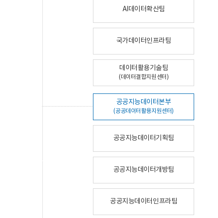
AI데이터확산팀
국가데이터인프라팀
데이터활용기술팀
(데이터결합지원센터)
공공지능데이터본부
(공공데이터활용지원센터)
공공지능데이터기획팀
공공지능데이터개방팀
공공지능데이터인프라팀