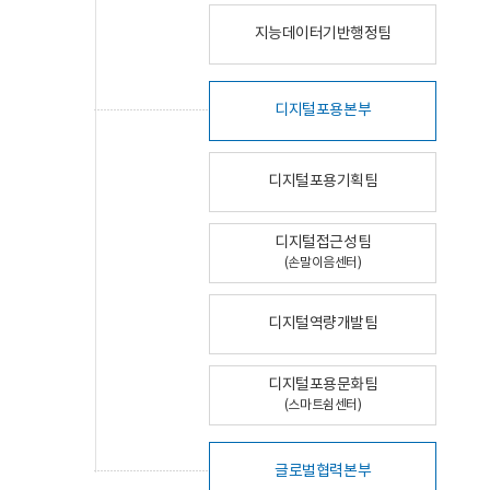
지능데이터기반행정팀
디지털포용본부
디지털포용기획팀
디지털접근성팀
(손말이음센터)
디지털역량개발팀
디지털포용문화팀
(스마트쉼센터)
글로벌협력본부