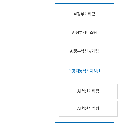
AI정부기획팀
AI정부서비스팀
AI정부혁신성과팀
인공지능혁신지원단
AI혁신기획팀
AI혁신사업팀