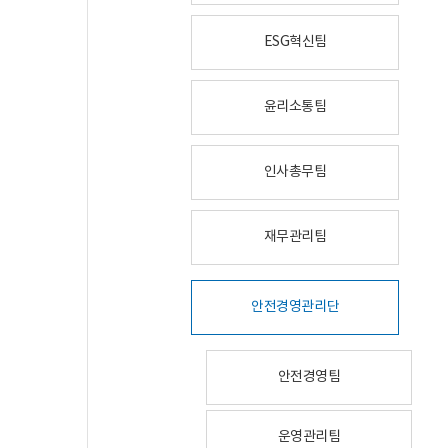
ESG혁신팀
윤리소통팀
인사총무팀
재무관리팀
안전경영관리단
안전경영팀
운영관리팀