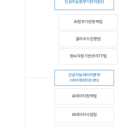
인공지능정부기반지원단
AI정부기반정책팀
클라우드전환팀
정보자원기반관리TF팀
인공지능데이터본부
(데이터통합지원센터)
AI데이터정책팀
AI데이터사업팀