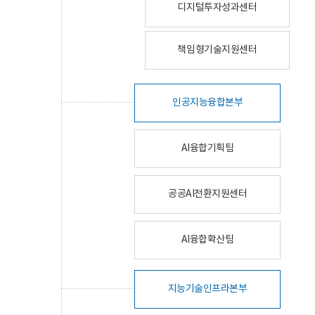
디지털투자성과센터
책임형기술지원센터
인공지능융합본부
AI융합기획팀
공공AI전환지원센터
AI융합확산팀
지능기술인프라본부