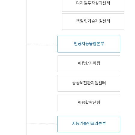
디지털투자성과센터
책임형기술지원센터
인공지능융합본부
AI융합기획팀
공공AI전환지원센터
AI융합확산팀
지능기술인프라본부