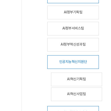
AI정부기획팀
AI정부서비스팀
AI정부혁신성과팀
인공지능혁신지원단
AI혁신기획팀
AI혁신사업팀