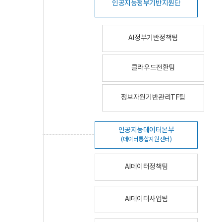
인공지능정부기반지원단
AI정부기반정책팀
클라우드전환팀
정보자원기반관리TF팀
인공지능데이터본부
(데이터통합지원센터)
AI데이터정책팀
AI데이터사업팀