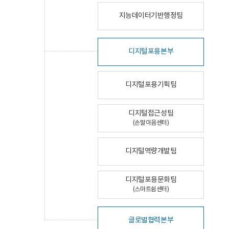
지능데이터기반행정팀
디지털포용본부
디지털포용기획팀
디지털접근성팀
(손말이음센터)
디지털역량개발팀
디지털포용문화팀
(스마트쉼센터)
글로벌협력본부