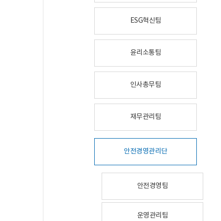
ESG혁신팀
윤리소통팀
인사총무팀
재무관리팀
안전경영관리단
안전경영팀
운영관리팀