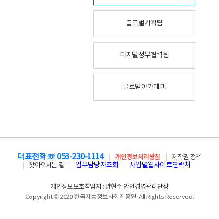
글로벌기획팀
디지털정부협력팀
글로벌아카데미
대표전화 ☏ 053-230-1114
개인정보처리방침
저작권 정책
업무담당자조회
사업별웹사이트연락처
찾아오시는 길
개인정보보호책임자 : 양현수 안전경영관리단장
Copyright © 2020 한국지능정보사회진흥원. All Rights Reserved.