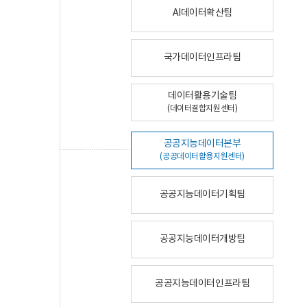
AI데이터확산팀
국가데이터인프라팀
데이터활용기술팀
(데이터결합지원센터)
공공지능데이터본부
(공공데이터활용지원센터)
공공지능데이터기획팀
공공지능데이터개방팀
공공지능데이터인프라팀