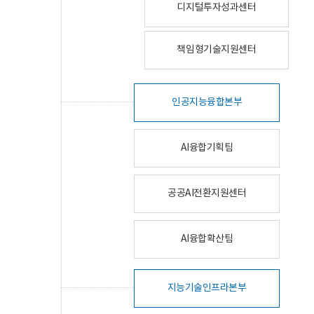
디지털투자성과센터
책임형기술지원센터
인공지능융합본부
AI융합기획팀
공공AI전환지원센터
AI융합확산팀
지능기술인프라본부