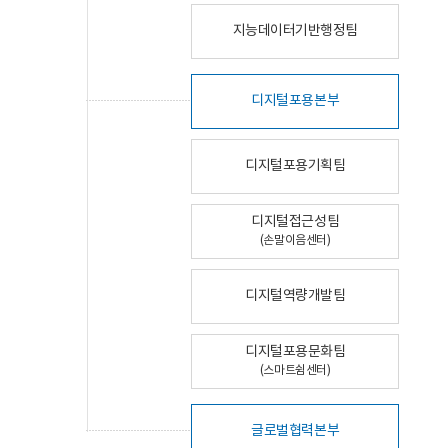
지능데이터기반행정팀
디지털포용본부
디지털포용기획팀
디지털접근성팀
(손말이음센터)
디지털역량개발팀
디지털포용문화팀
(스마트쉼센터)
글로벌협력본부