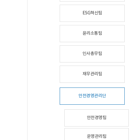
ESG혁신팀
윤리소통팀
인사총무팀
재무관리팀
안전경영관리단
안전경영팀
운영관리팀