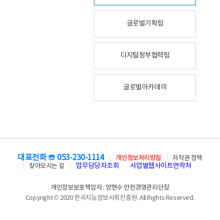
글로벌기획팀
디지털정부협력팀
글로벌아카데미
대표전화 ☏ 053-230-1114
개인정보처리방침
저작권 정책
업무담당자조회
사업별웹사이트연락처
찾아오시는 길
개인정보보호책임자 : 양현수 안전경영관리단장
Copyright © 2020 한국지능정보사회진흥원. All Rights Reserved.