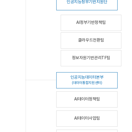
인공지능정부기반지원단
AI정부기반정책팀
클라우드전환팀
정보자원기반관리TF팀
인공지능데이터본부
(데이터통합지원센터)
AI데이터정책팀
AI데이터사업팀