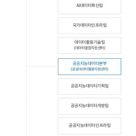
AI데이터확산팀
국가데이터인프라팀
데이터활용기술팀
(데이터결합지원센터)
공공지능데이터본부
(공공데이터활용지원센터)
공공지능데이터기획팀
공공지능데이터개방팀
공공지능데이터인프라팀