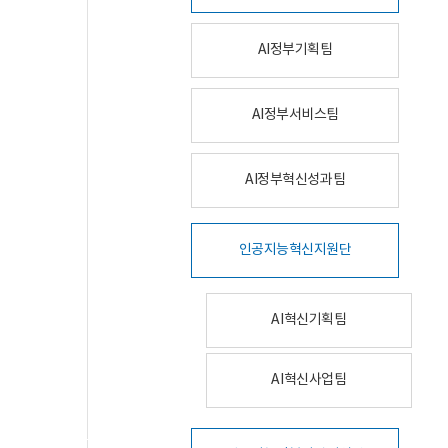
AI정부기획팀
AI정부서비스팀
AI정부혁신성과팀
인공지능혁신지원단
AI혁신기획팀
AI혁신사업팀