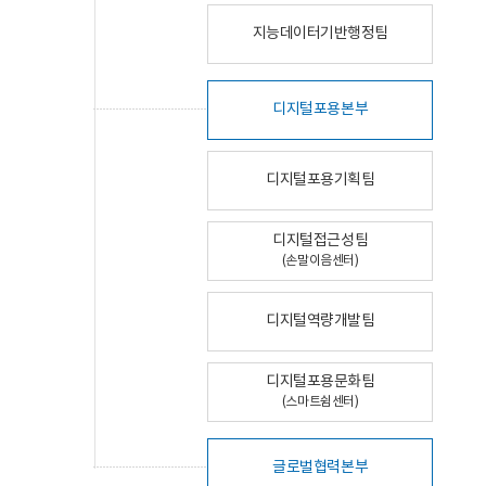
지능데이터기반행정팀
디지털포용본부
디지털포용기획팀
디지털접근성팀
(손말이음센터)
디지털역량개발팀
디지털포용문화팀
(스마트쉼센터)
글로벌협력본부