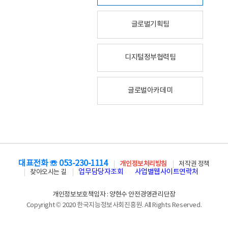
글로벌기획팀
디지털정부협력팀
글로벌아카데미
대표전화 ☏ 053-230-1114
개인정보처리방침
저작권 정책
업무담당자조회
사업별웹사이트연락처
찾아오시는 길
개인정보보호책임자 : 양현수 안전경영관리단장
Copyright © 2020 한국지능정보사회진흥원. All Rights Reserved.