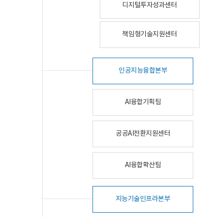
디지털투자성과센터
책임형기술지원센터
인공지능융합본부
AI융합기획팀
공공AI전환지원센터
AI융합확산팀
지능기술인프라본부