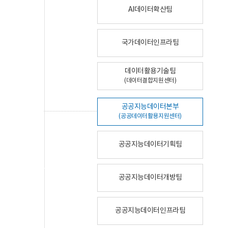
AI데이터확산팀
국가데이터인프라팀
데이터활용기술팀
(데이터결합지원센터)
공공지능데이터본부
(공공데이터활용지원센터)
공공지능데이터기획팀
공공지능데이터개방팀
공공지능데이터인프라팀