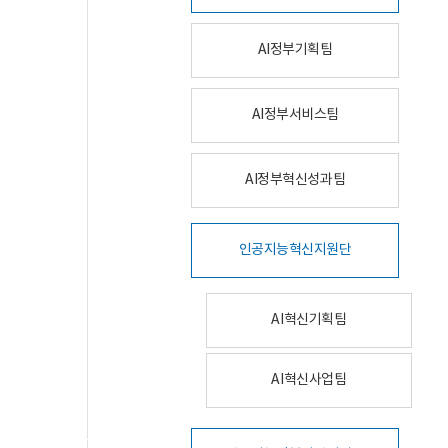
AI정부기획팀
AI정부서비스팀
AI정부혁신성과팀
인공지능혁신지원단
AI혁신기획팀
AI혁신사업팀