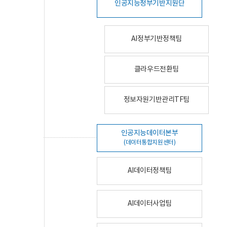
인공지능정부기반지원단
AI정부기반정책팀
클라우드전환팀
정보자원기반관리TF팀
인공지능데이터본부
(데이터통합지원센터)
AI데이터정책팀
AI데이터사업팀