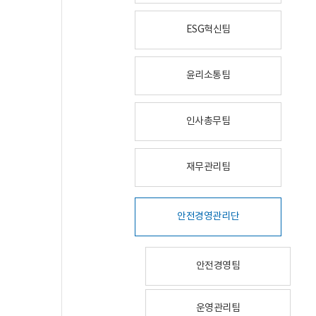
ESG혁신팀
윤리소통팀
인사총무팀
재무관리팀
안전경영관리단
안전경영팀
운영관리팀