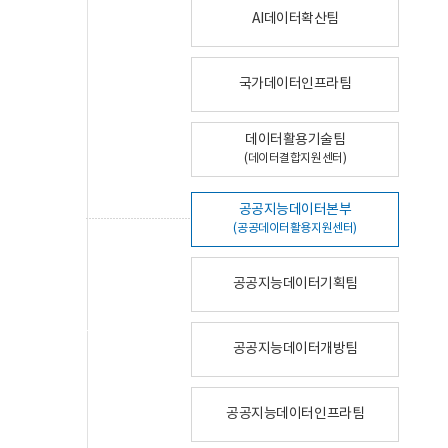
AI데이터확산팀
국가데이터인프라팀
데이터활용기술팀
(데이터결합지원센터)
공공지능데이터본부
(공공데이터활용지원센터)
공공지능데이터기획팀
공공지능데이터개방팀
공공지능데이터인프라팀