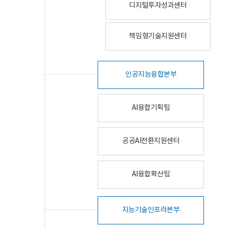
디지털투자성과센터
책임형기술지원센터
인공지능융합본부
AI융합기획팀
공공AI전환지원센터
AI융합확산팀
지능기술인프라본부