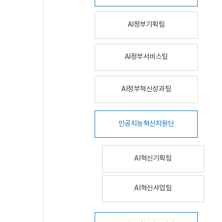
AI정부기획팀
AI정부서비스팀
AI정부혁신성과팀
인공지능혁신지원단
AI혁신기획팀
AI혁신사업팀