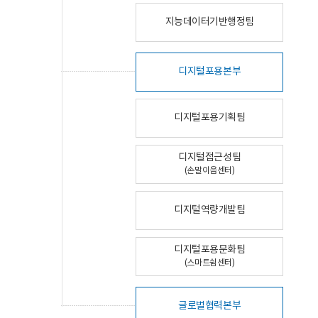
지능데이터기반행정팀
디지털포용본부
디지털포용기획팀
디지털접근성팀
(손말이음센터)
디지털역량개발팀
디지털포용문화팀
(스마트쉼센터)
글로벌협력본부