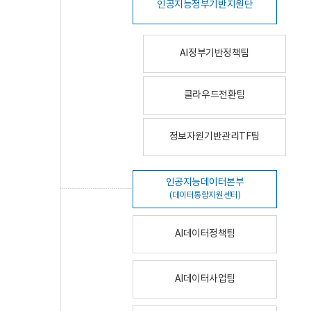
인공지능정부기반지원단
AI정부기반정책팀
클라우드전환팀
정보자원기반관리TF팀
인공지능데이터본부
(데이터통합지원센터)
AI데이터정책팀
AI데이터사업팀