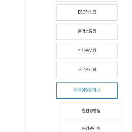
ESG혁신팀
윤리소통팀
인사총무팀
재무관리팀
안전경영관리단
안전경영팀
운영관리팀