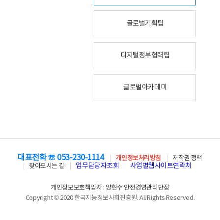
글로벌기획팀
디지털정부협력팀
글로벌아카데미
대표전화 ☏ 053-230-1114
개인정보처리방침
저작권 정책
업무담당자조회
사업별웹사이트연락처
찾아오시는 길
개인정보보호책임자 : 양현수 안전경영관리단장
Copyright © 2020 한국지능정보사회진흥원. All Rights Reserved.